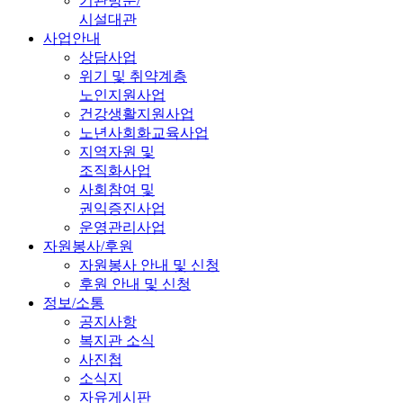
기관방문/
시설대관
사업안내
상담사업
위기 및 취약계층
노인지원사업
건강생활지원사업
노년사회화교육사업
지역자원 및
조직화사업
사회참여 및
권익증진사업
운영관리사업
자원봉사/후원
자원봉사 안내 및 신청
후원 안내 및 신청
정보/소통
공지사항
복지관 소식
사진첩
소식지
자유게시판